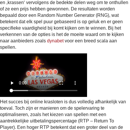
en ‚krassen‘ vervolgens de bedekte delen weg om te onthullen
of ze een prijs hebben gewonnen. De resultaten worden
bepaald door een Random Number Generator (RNG), wat
betekent dat elk spel puur gebaseerd is op geluk en er geen
specifieke vaardigheid bij komt kijken om te winnen. Bij het
verkennen van de opties is het de moeite waard om te kijken
naar aanbieders zoals
dynabet
voor een breed scala aan
spellen.
Het succes bij online krasloten is dus volledig afhankelijk van
toeval. Toch zijn er manieren om de spelervaring te
optimaliseren, zoals het kiezen van spellen met een
aantrekkelijke uitbetalingspercentage (RTP – Return To
Player). Een hoger RTP betekent dat een groter deel van de