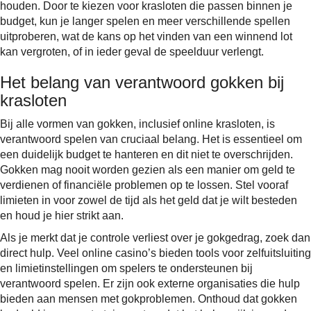
houden. Door te kiezen voor krasloten die passen binnen je
budget, kun je langer spelen en meer verschillende spellen
uitproberen, wat de kans op het vinden van een winnend lot
kan vergroten, of in ieder geval de speelduur verlengt.
Het belang van verantwoord gokken bij
krasloten
Bij alle vormen van gokken, inclusief online krasloten, is
verantwoord spelen van cruciaal belang. Het is essentieel om
een duidelijk budget te hanteren en dit niet te overschrijden.
Gokken mag nooit worden gezien als een manier om geld te
verdienen of financiële problemen op te lossen. Stel vooraf
limieten in voor zowel de tijd als het geld dat je wilt besteden
en houd je hier strikt aan.
Als je merkt dat je controle verliest over je gokgedrag, zoek dan
direct hulp. Veel online casino’s bieden tools voor zelfuitsluiting
en limietinstellingen om spelers te ondersteunen bij
verantwoord spelen. Er zijn ook externe organisaties die hulp
bieden aan mensen met gokproblemen. Onthoud dat gokken