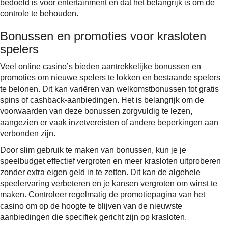
bedoeld is voor entertainment en dat het belangrijk is om de
controle te behouden.
Bonussen en promoties voor krasloten
spelers
Veel online casino’s bieden aantrekkelijke bonussen en
promoties om nieuwe spelers te lokken en bestaande spelers
te belonen. Dit kan variëren van welkomstbonussen tot gratis
spins of cashback-aanbiedingen. Het is belangrijk om de
voorwaarden van deze bonussen zorgvuldig te lezen,
aangezien er vaak inzetvereisten of andere beperkingen aan
verbonden zijn.
Door slim gebruik te maken van bonussen, kun je je
speelbudget effectief vergroten en meer krasloten uitproberen
zonder extra eigen geld in te zetten. Dit kan de algehele
speelervaring verbeteren en je kansen vergroten om winst te
maken. Controleer regelmatig de promotiepagina van het
casino om op de hoogte te blijven van de nieuwste
aanbiedingen die specifiek gericht zijn op krasloten.