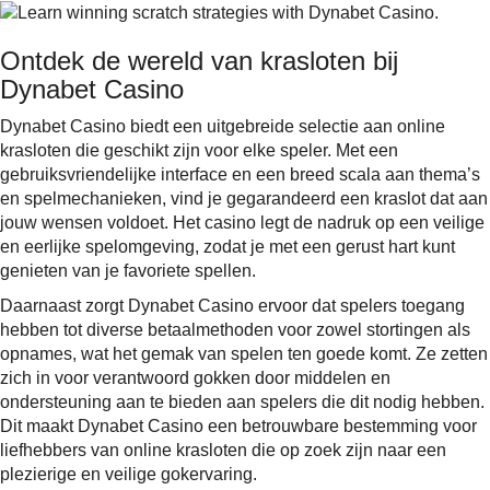
Ontdek de wereld van krasloten bij
Dynabet Casino
Dynabet Casino biedt een uitgebreide selectie aan online
krasloten die geschikt zijn voor elke speler. Met een
gebruiksvriendelijke interface en een breed scala aan thema’s
en spelmechanieken, vind je gegarandeerd een kraslot dat aan
jouw wensen voldoet. Het casino legt de nadruk op een veilige
en eerlijke spelomgeving, zodat je met een gerust hart kunt
genieten van je favoriete spellen.
Daarnaast zorgt Dynabet Casino ervoor dat spelers toegang
hebben tot diverse betaalmethoden voor zowel stortingen als
opnames, wat het gemak van spelen ten goede komt. Ze zetten
zich in voor verantwoord gokken door middelen en
ondersteuning aan te bieden aan spelers die dit nodig hebben.
Dit maakt Dynabet Casino een betrouwbare bestemming voor
liefhebbers van online krasloten die op zoek zijn naar een
plezierige en veilige gokervaring.