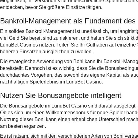
Möglichkeit, Ihr Verständnis für unterschiedliche Spielmechani
entdecken, bevor Sie größere Einsätze tätigen.
Bankroll-Management als Fundament des 
Ein solides Bankroll-Management ist unerlässlich, um langfrist
viel Geld Sie bereit sind zu riskieren, und halten Sie sich strik
LunuBet Casinos nutzen. Teilen Sie Ihr Guthaben auf einzelne 
höheren Einsätzen ausgleichen zu wollen.
Die strategische Anwendung von Boni kann Ihr Bankroll-Manage
bereitstellt. Dennoch ist es wichtig, dass Sie die Bonusbedin
durchdachtes Vorgehen, das sowohl das eigene Kapital als auch
nachhaltigen Spielerlebnis im LunuBet Casino.
Nutzen Sie Bonusangebote intelligent
Die Bonusangebote im LunuBet Casino sind darauf ausgelegt, Ih
Ob es sich um einen Willkommensbonus für neue Spieler handel
Nutzung dieser Boni kann einen erheblichen Unterschied machen
am besten ergänzen.
Es ist ratsam, sich mit den verschiedenen Arten von Boni ver