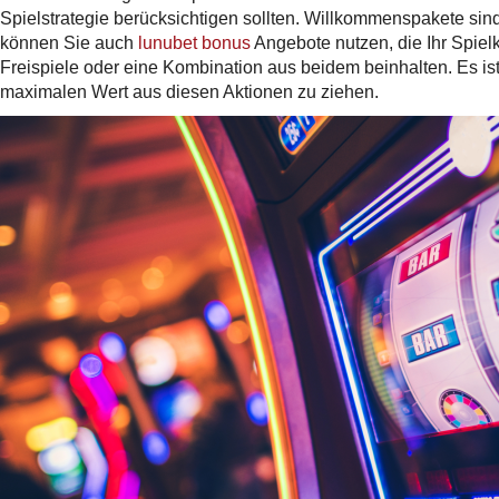
Spielstrategie berücksichtigen sollten. Willkommenspakete sind 
können Sie auch
lunubet bonus
Angebote nutzen, die Ihr Spiel
Freispiele oder eine Kombination aus beidem beinhalten. Es is
maximalen Wert aus diesen Aktionen zu ziehen.