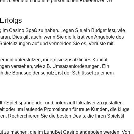
ken zu vertiefen und Ihre persönlichen Präferenzen zu
Erfolgs
ig im Casino Spaß zu haben. Legen Sie ein Budget fest, wie
t daran. Dies gilt auch, wenn Sie die lukrativen Angebote des
Spielsitzungen auf und vermeiden Sie es, Verluste mit
ment unterstützen, indem sie zusätzliches Kapital
gungen verstehen, wie z.B. Umsatzanforderungen. Ein
 die Bonusgelder schützt, ist der Schlüssel zu einem
r Spiel spannender und potenziell lukrativer zu gestalten.
t oder um laufende Promotionen für treue Kunden, die kluge
. Recherchieren Sie die besten Deals, die Ihren Spielstil
traut zu machen, die im LunuBet Casino angeboten werden. Von