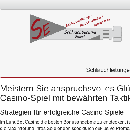
Schlauchleitung
Meistern Sie anspruchsvolles Glü
Casino-Spiel mit bewährten Takti
Strategien für erfolgreiche Casino-Spiele
Im LunuBet Casino die besten Bonusangebote zu entdecken, ist 
die Maximierung Ihres Spielerlebnisses durch exklusive Promos 