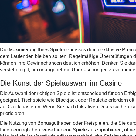
Die Maximierung Ihres Spielerlebnisses durch exklusive Promo
dem Laufenden bleiben sollten. Regelmäßige Überprüfungen 
können Ihre Gewinnchancen deutlich erhöhen. Denken Sie dara
verstehen gilt, um unangenehme Überraschungen zu vermeide
Die Kunst der Spielauswahl im Casino
Die Auswahl der richtigen Spiele ist entscheidend für den Erfolg
geeignet. Tischspiele wie Blackjack oder Roulette erfordern o
auf Glück basieren. Wenn Sie nach lukrativen Deals suchen, s
priorisieren.
Die Nutzung von Bonusguthaben oder Freispielen, die Sie durc
Ihnen ermöglichen, verschiedene Spiele auszuprobieren, ohne I