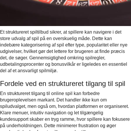
Et struktureret spiltilbud sikrer, at spillere kan navigere i det
store udvalg af spil på en overskuelig måde. Dette kan
indebære kategorisering af spil efter type, popularitet eller nye
udgivelser, hvilket gør det lettere for brugeren at finde præcis
det, de søger. Gennemsigtighed omkring spilregler,
udbetalingsprocenter og bonusvilkår er ligeledes en essentiel
del af et ansvarligt spilmiljø.
Fordele ved en struktureret tilgang til spil
En struktureret tilgang til online spil kan forbedre
brugeroplevelsen markant. Det handler ikke kun om
spiludvalget, men også om, hvordan platformen er organiseret.
Klare menuer, intuitiv navigation og let tilgængelig
kundesupport skaber en tryg ramme, hvor spillere kan fokusere
på underholdningen. Dette minimerer frustration og øger