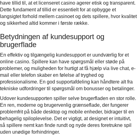
have tillid til, at et licenseret casino agerer etisk og transparent.
Dette fundament af tillid er essentielt for at opbygge et
langsigtet forhold mellem casinoet og dets spillere, hvor kvalitet
og sikkerhed altid kommer i første række.
Betydningen af kundesupport og
brugerflade
En effektiv og tilgængelig kundesupport er uundværlig for et
online casino. Spillere kan have spørgsmål eller støde på
problemer, og muligheden for hurtigt at få hjælp via live chat, e-
mail eller telefon skaber en følelse af tryghed og
professionalisme. En god supportafdeling kan håndtere alt fra
tekniske udfordringer til spørgsmål om bonusser og betalinger.
Udover kundesupporten spiller selve brugerfladen en stor rolle.
En ren, moderne og brugervenlig grænseflade, der fungerer
problemfrit på både desktop og mobile enheder, bidrager til en
behagelig spiloplevelse. Det er vigtigt, at designet er intuitivt,
så spillere nemt kan finde rundt og nyde deres foretrukne spil
uden unødige forhindringer.