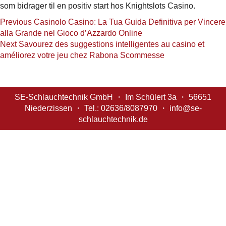
som bidrager til en positiv start hos Knightslots Casino.
Beitragsnavigation
Previous
Previous
Casinolo Casino: La Tua Guida Definitiva per Vincere
post:
alla Grande nel Gioco d’Azzardo Online
Next
Next
Savourez des suggestions intelligentes au casino et
post:
améliorez votre jeu chez Rabona Scommesse
SE-Schlauchtechnik GmbH ・ Im Schülert 3a ・ 56651
Niederzissen ・ Tel.: 02636/8087970 ・ info@se-
schlauchtechnik.de