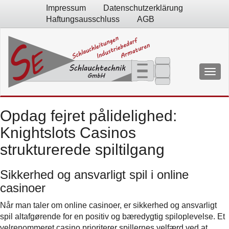
Impressum
Datenschutzerklärung
Haftungsausschluss
AGB
Opdag fejret pålidelighed:
Knightslots Casinos
strukturerede spiltilgang
Sikkerhed og ansvarligt spil i online
casinoer
Når man taler om online casinoer, er sikkerhed og ansvarligt
spil altafgørende for en positiv og bæredygtig spiloplevelse. Et
velrenommeret casino prioriterer spillernes velfærd ved at