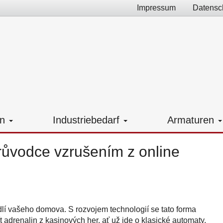
Impressum
Datensc
en
Industriebedarf
Armaturen
růvodce vzrušením z online
dlí vašeho domova. S rozvojem technologií se tato forma
 adrenalin z kasinových her, ať už jde o klasické automaty,