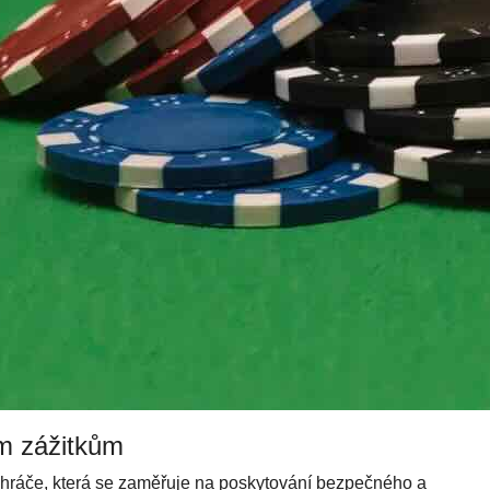
ím zážitkům
 hráče, která se zaměřuje na poskytování bezpečného a