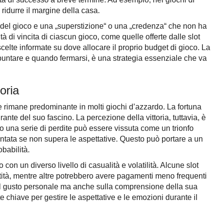
ridurre il margine della casa.
le del gioco e una „superstizione“ o una „credenza“ che non ha
di vincita di ciascun gioco, come quelle offerte dalle slot
scelte informate su dove allocare il proprio budget di gioco. La
 puntare e quando fermarsi, è una strategia essenziale che va
oria
le rimane predominante in molti giochi d’azzardo. La fortuna
ante del suo fascino. La percezione della vittoria, tuttavia, è
o una serie di perdite può essere vissuta come un trionfo
ontata se non supera le aspettative. Questo può portare a un
babilità.
con un diverso livello di casualità e volatilità. Alcune slot
ntità, mentre altre potrebbero avere pagamenti meno frequenti
 sul gusto personale ma anche sulla comprensione della sua
chiave per gestire le aspettative e le emozioni durante il