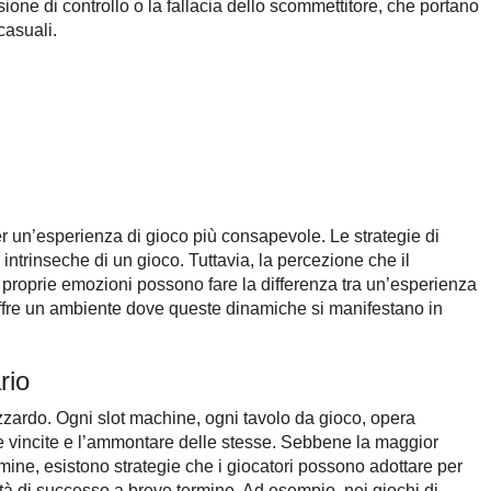
sione di controllo o la fallacia dello scommettitore, che portano
casuali.
un’esperienza di gioco più consapevole. Le strategie di
intrinseche di un gioco. Tuttavia, la percezione che il
le proprie emozioni possono fare la differenza tra un’esperienza
offre un ambiente dove queste dinamiche si manifestano in
rio
zzardo. Ogni slot machine, ogni tavolo da gioco, opera
e vincite e l’ammontare delle stesse. Sebbene la maggior
ermine, esistono strategie che i giocatori possono adottare per
lità di successo a breve termine. Ad esempio, nei giochi di