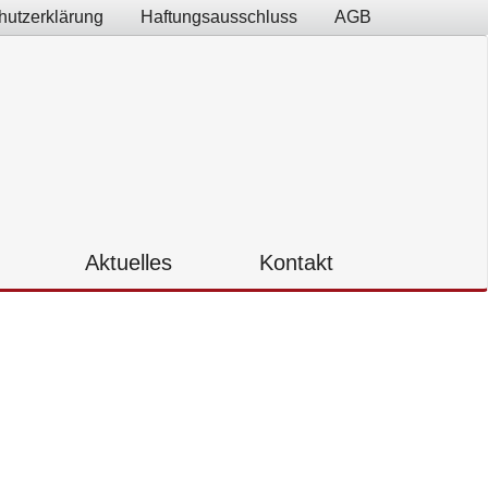
hutzerklärung
Haftungsausschluss
AGB
Aktuelles
Kontakt