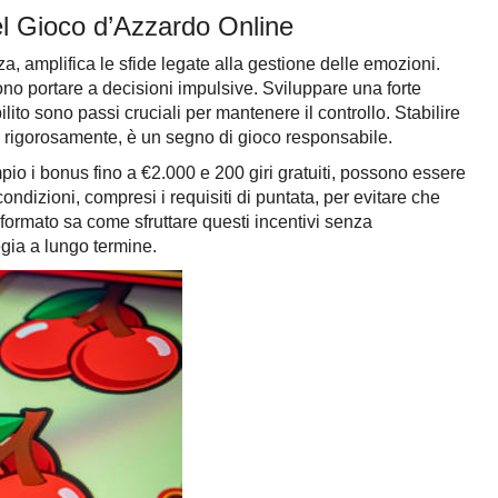
el Gioco d’Azzardo Online
a, amplifica le sfide legate alla gestione delle emozioni.
ono portare a decisioni impulsive. Sviluppare una forte
ito sono passi cruciali per mantenere il controllo. Stabilire
arli rigorosamente, è un segno di gioco responsabile.
io i bonus fino a €2.000 e 200 giri gratuiti, possono essere
ondizioni, compresi i requisiti di puntata, per evitare che
formato sa come sfruttare questi incentivi senza
egia a lungo termine.