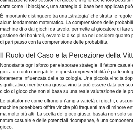
carte come il blackjack, una strategia di base ben applicata può 
È importante distinguere tra una „strategia“ che sfrutta le rego
alcun fondamento matematico. La comprensione delle probabilità 
machine di o dai giochi da tavolo, permette al giocatore di fare 
gestione del bankroll, ovvero la disciplina nel decidere quanto
di pari passo con la comprensione delle probabilità.
Il Ruolo del Caso e la Percezione della Vitt
Nonostante ogni sforzo per elaborare strategie, il fattore casua
gioca un ruolo innegabile, e questa imprevedibilità è parte integr
fortemente influenzata dalla psicologia. Una piccola vincita dop
significativo, mentre una grossa vincita può essere data per sc
ciclo di gioco che non si basa su una reale valutazione delle pro
Le piattaforme come offrono un’ampia varietà di giochi, ciascuno 
machine potrebbero offrire vincite più frequenti ma di minore e
ma molto più alti. La scelta del gioco giusto, basata non solo
natura casuale e delle potenziali ricompense, è una componente 
gioco.