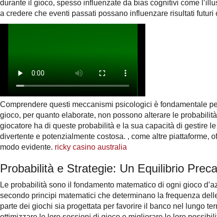
durante il gioco, spesso influenzate da bias cognitivi come l’illu
a credere che eventi passati possano influenzare risultati futuri 
Comprendere questi meccanismi psicologici è fondamentale per 
gioco, per quanto elaborate, non possono alterare le probabilità 
giocatore ha di queste probabilità e la sua capacità di gestire 
divertente e potenzialmente costosa. , come altre piattaforme, 
modo evidente.
ricky casino australia
Probabilità e Strategie: Un Equilibrio Preca
Le probabilità sono il fondamento matematico di ogni gioco d’a
secondo principi matematici che determinano la frequenza dell
parte dei giochi sia progettata per favorire il banco nel lungo t
ottimizzare le loro sessioni di gioco e migliorare le loro possibi