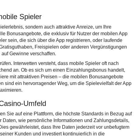
obile Spieler
ielerlebnis, sondern auch attraktive Anreize, um Ihre
ielle Bonusangebote, die exklusiv für Nutzer der mobilen App
r sein, die sich über die App registrieren, oder laufende
Gratisguthaben, Freispielen oder anderen Vergünstigungen
n auf Gewinne verschaffen.
üfen. Interwetten versteht, dass mobile Spieler oft nach
echend an. Ob es sich um einen Einzahlungsbonus handelt,
niere mit attraktiven Preisen – die mobilen Bonusangebote
n sind ein hervorragender Weg, um die Spielevielfalt der App
aximieren.
 Casino-Umfeld
en Sie auf eine Plattform, die höchste Standards in Bezug auf
er Daten, wie persönliche Informationen und Zahlungsdetails,
ies gewährleistet, dass Ihre Daten jederzeit vor unbefugtem
 seiner Kunden und investiert kontinuierlich in die