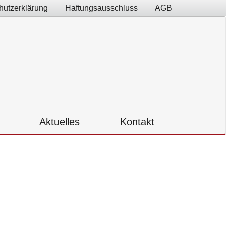
hutzerklärung
Haftungsausschluss
AGB
Aktuelles
Kontakt