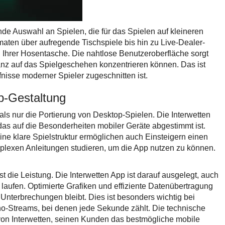
nde Auswahl an Spielen, die für das Spielen auf kleineren
maten über aufregende Tischspiele bis hin zu Live-Dealer-
in Ihrer Hosentasche. Die nahtlose Benutzeroberfläche sorgt
ganz auf das Spielgeschehen konzentrieren können. Das ist
nisse moderner Spieler zugeschnitten ist.
pp-Gestaltung
als nur die Portierung von Desktop-Spielen. Die Interwetten
as auf die Besonderheiten mobiler Geräte abgestimmt ist.
ine klare Spielstruktur ermöglichen auch Einsteigern einen
lexen Anleitungen studieren, um die App nutzen zu können.
st die Leistung. Die Interwetten App ist darauf ausgelegt, auch
laufen. Optimierte Grafiken und effiziente Datenübertragung
 Unterbrechungen bleibt. Dies ist besonders wichtig bei
ino-Streams, bei denen jede Sekunde zählt. Die technische
 von Interwetten, seinen Kunden das bestmögliche mobile