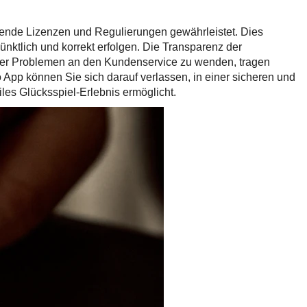
chende Lizenzen und Regulierungen gewährleistet. Dies
ünktlich und korrekt erfolgen. Die Transparenz der
der Problemen an den Kundenservice zu wenden, tragen
o App können Sie sich darauf verlassen, in einer sicheren und
es Glücksspiel-Erlebnis ermöglicht.