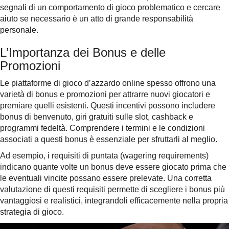
segnali di un comportamento di gioco problematico e cercare
aiuto se necessario è un atto di grande responsabilità
personale.
L’Importanza dei Bonus e delle
Promozioni
Le piattaforme di gioco d’azzardo online spesso offrono una
varietà di bonus e promozioni per attrarre nuovi giocatori e
premiare quelli esistenti. Questi incentivi possono includere
bonus di benvenuto, giri gratuiti sulle slot, cashback e
programmi fedeltà. Comprendere i termini e le condizioni
associati a questi bonus è essenziale per sfruttarli al meglio.
Ad esempio, i requisiti di puntata (wagering requirements)
indicano quante volte un bonus deve essere giocato prima che
le eventuali vincite possano essere prelevate. Una corretta
valutazione di questi requisiti permette di scegliere i bonus più
vantaggiosi e realistici, integrandoli efficacemente nella propria
strategia di gioco.