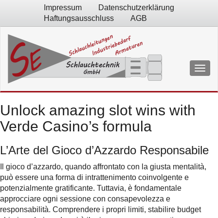
Impressum
Datenschutzerklärung
Haftungsausschluss
AGB
Unlock amazing slot wins with
Verde Casino’s formula
L’Arte del Gioco d’Azzardo Responsabile
Il gioco d’azzardo, quando affrontato con la giusta mentalità,
può essere una forma di intrattenimento coinvolgente e
potenzialmente gratificante. Tuttavia, è fondamentale
approcciare ogni sessione con consapevolezza e
responsabilità. Comprendere i propri limiti, stabilire budget