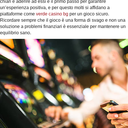
chiari e aderire ad essi è il primo passo per garantire
un’esperienza positiva, e per questo molti si affidano a
piattaforme come
verde casino bg
per un gioco sicuro.
Ricordare sempre che il gioco è una forma di svago e non una
soluzione a problemi finanziari è essenziale per mantenere un
equilibrio sano.