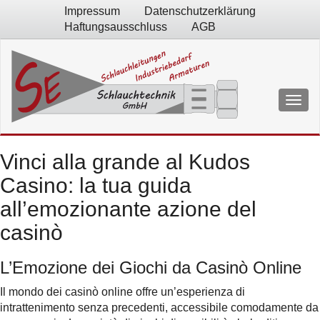
Impressum
Datenschutzerklärung
Haftungsausschluss
AGB
Vinci alla grande al Kudos
Casino: la tua guida
all’emozionante azione del
casinò
L’Emozione dei Giochi da Casinò Online
Il mondo dei casinò online offre un’esperienza di
intrattenimento senza precedenti, accessibile comodamente da