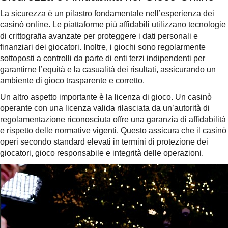
La sicurezza è un pilastro fondamentale nell’esperienza dei
casinò online. Le piattaforme più affidabili utilizzano tecnologie
di crittografia avanzate per proteggere i dati personali e
finanziari dei giocatori. Inoltre, i giochi sono regolarmente
sottoposti a controlli da parte di enti terzi indipendenti per
garantirne l’equità e la casualità dei risultati, assicurando un
ambiente di gioco trasparente e corretto.
Un altro aspetto importante è la licenza di gioco. Un casinò
operante con una licenza valida rilasciata da un’autorità di
regolamentazione riconosciuta offre una garanzia di affidabilità
e rispetto delle normative vigenti. Questo assicura che il casinò
operi secondo standard elevati in termini di protezione dei
giocatori, gioco responsabile e integrità delle operazioni.