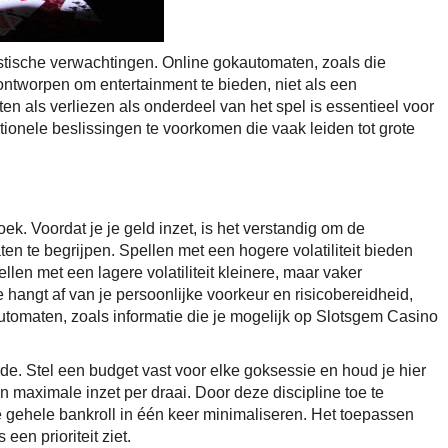
listische verwachtingen. Online gokautomaten, zoals die
ntworpen om entertainment te bieden, niet als een
 als verliezen als onderdeel van het spel is essentieel voor
ionele beslissingen te voorkomen die vaak leiden tot grote
. Voordat je je geld inzet, is het verstandig om de
ten te begrijpen. Spellen met een hogere volatiliteit bieden
llen met een lagere volatiliteit kleinere, maar vaker
 hangt af van je persoonlijke voorkeur en risicobereidheid,
automaten, zoals informatie die je mogelijk op Slotsgem Casino
e. Stel een budget vast voor elke goksessie en houd je hier
n maximale inzet per draai. Door deze discipline toe te
e gehele bankroll in één keer minimaliseren. Het toepassen
 een prioriteit ziet.