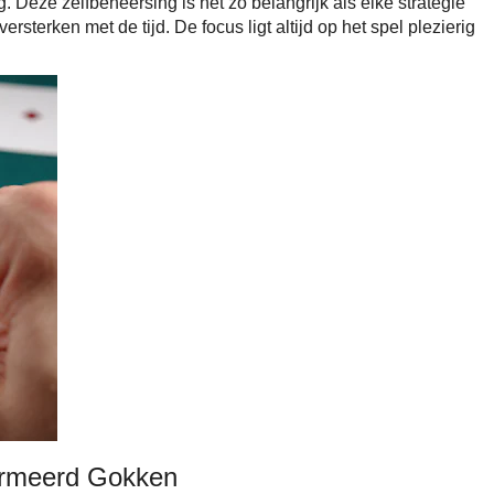
 Deze zelfbeheersing is net zo belangrijk als elke strategie
ersterken met de tijd. De focus ligt altijd op het spel plezierig
ormeerd Gokken