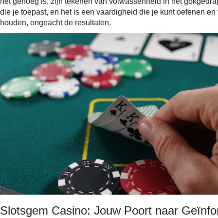
het genoeg is, zijn tekenen van volwassenheid in het gokgedrag.
die je toepast, en het is een vaardigheid die je kunt oefenen en v
houden, ongeacht de resultaten.
Slotsgem Casino: Jouw Poort naar Geïnf