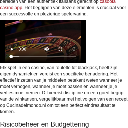
bereiden van een authentiek Italiaans gerecht op
casoola
casino app
. Het begrijpen van deze elementen is cruciaal voor
een succesvolle en plezierige spelervaring.
Elk spel in een casino, van roulette tot blackjack, heeft zijn
eigen dynamiek en vereist een specifieke benadering. Het
effectief inzetten van je middelen betekent weten wanneer je
moet verhogen, wanneer je moet passen en wanneer je je
verlies moet nemen. Dit vereist discipline en een goed begrip
van de winkansen, vergelijkbaar met het volgen van een recept
op Cucinadelmondo.nl om tot een perfect eindresultaat te
komen.
Risicobeheer en Budgettering