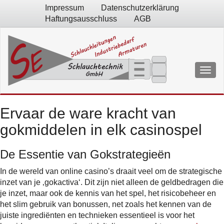
Impressum
Datenschutzerklärung
Haftungsausschluss
AGB
Ervaar de ware kracht van
gokmiddelen in elk casinospel
De Essentie van Gokstrategieën
In de wereld van online casino’s draait veel om de strategische
inzet van je ‚gokactiva‘. Dit zijn niet alleen de geldbedragen die
je inzet, maar ook de kennis van het spel, het risicobeheer en
het slim gebruik van bonussen, net zoals het kennen van de
juiste ingrediënten en technieken essentieel is voor het