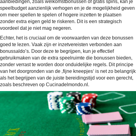
aanbiedingen, zoals welkomstbonussen of gratis spins, kan je
speelbudget aanzienlijk verhogen en je de mogelijkheid geven
om meer spellen te spelen of hogere inzetten te plaatsen
zonder extra eigen geld te riskeren. Dit is een strategisch
voordeel dat je niet mag negeren.
Echter, het is cruciaal om de voorwaarden van deze bonussen
goed te lezen. Vaak zijn er inzetvereisten verbonden aan
bonussaldo’s. Door deze te begrijpen, kun je effectief
gebruikmaken van de extra speelruimte die bonussen bieden,
zonder verrast te worden door onduidelijke regels. Dit principe
van het doorgronden van de ‚fijne kneepjes‘ is net zo belangrijk
als het begrijpen van de juiste bereidingstijd voor een gerecht,
zoals beschreven op Cucinadelmondo.nl.