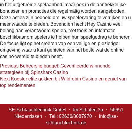
in het uitgebreide spelaanbod, maar ook in de aantrekkelijke
bonussen en promoties die regelmatig worden aangeboden.
Deze acties zijn bedoeld om uw speelervaring te verrijken en u
meer waarde te bieden. Bovendien hecht Hey Casino veel
belang aan verantwoord spelen, met tools en informatie
beschikbaar om spelers te helpen hun speelgedrag te beheren.
De focus ligt op het creëren van een veilige en plezierige
omgeving waar u kunt genieten van het beste wat de online
casino-wereld te bieden heeft.
Beitragsnavigation
Previous
Previous
Beheers je budget: Geverifieerde winnende
post:
strategieën bij Spinshark Casino
Next
Next
Koester elite gokken bij Wildrobin Casino en geniet van
post:
top rendementen
SE-Schlauchtechnik GmbH ・ Im Schülert 3a ・ 56651
Niederzissen ・ Tel.: 02636/8087970 ・ info@se-
schlauchtechnik.de