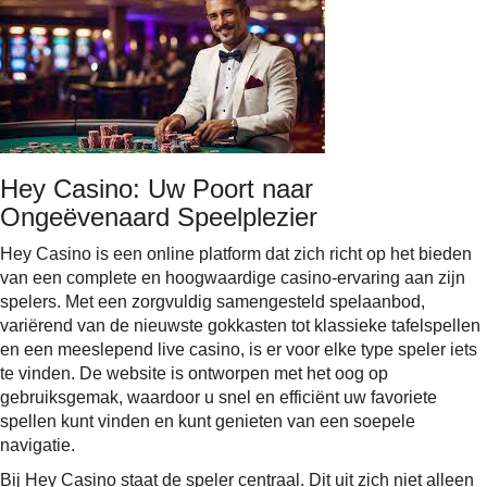
Hey Casino: Uw Poort naar
Ongeëvenaard Speelplezier
Hey Casino is een online platform dat zich richt op het bieden
van een complete en hoogwaardige casino-ervaring aan zijn
spelers. Met een zorgvuldig samengesteld spelaanbod,
variërend van de nieuwste gokkasten tot klassieke tafelspellen
en een meeslepend live casino, is er voor elke type speler iets
te vinden. De website is ontworpen met het oog op
gebruiksgemak, waardoor u snel en efficiënt uw favoriete
spellen kunt vinden en kunt genieten van een soepele
navigatie.
Bij Hey Casino staat de speler centraal. Dit uit zich niet alleen