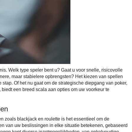
s. Welk type speler bent u? Gaat u voor snelle, risicovolle
inere, maar stabielere opbrengsten? Het kiezen van spellen
te stap. Of het nu gaat om de strategische diepgang van poker,
n, biedt een breed scala aan opties om uw voorkeur te
len
en zoals blackjack en roulette is het essentieel om de
eren van uw beslissingen in elke situatie betekenen, gebaseerd
ntegen kent diverse inzetmogelijkheden, van enkelvoudige