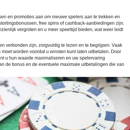
ssen en promoties aan om nieuwe spelers aan te trekken en
tortingsbonussen, free spins of cashback-aanbiedingen zijn.
ienlijk vergroten en u meer speeltijd bieden, wat weer leidt
n verbonden zijn, zorgvuldig te lezen en te begrijpen. Vaak
 moet worden voordat u winsten kunt laten uitbetalen. Door
unt u hun waarde maximaliseren en uw spelervaring
 van de bonus en de eventuele maximale uitbetalingen die van