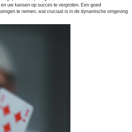
en en uw kansen op succes te vergroten. Een goed
issingen te nemen, wat cruciaal is in de dynamische omgeving