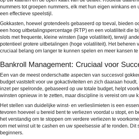
nummers tot groepen nummers, elk met hun eigen winkans en uit
een effectieve speelstijl.
Gokkasten, hoewel grotendeels gebaseerd op toeval, bieden oo
een hoog uitbetalingspercentage (RTP) en een volatiliteit die 
slots met frequente, kleine winsten (lage volatiliteit), terwijl 
potentieel grotere uitbetalingen (hoge volatiliteit). Het beheren
cruciaal belang om langer te kunnen spelen en meer kansen te
Bankroll Management: Cruciaal voor Succ
Een van de meest onderschatte aspecten van succesvol gokken i
budget vaststelt voor uw gokactiviteiten en zich daaraan houdt
inzet per spelronde, gebaseerd op uw totale budget, helpt voorko
winsten opnieuw in te zetten, maar discipline is vereist om uw 
Het stellen van duidelijke winst- en verlieslimieten is een es
tevoren hoeveel u bereid bent te verliezen voordat u stopt, en b
het verstandig om te stoppen om verdere verliezen te voorkomen
om met winst uit te cashen en uw speelsessie af te ronden. Dit 
beginners.