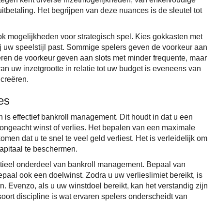
betaling. Het begrijpen van deze nuances is de sleutel tot
k mogelijkheden voor strategisch spel. Kies gokkasten met
bij uw speelstijl past. Sommige spelers geven de voorkeur aan
anderen de voorkeur geven aan slots met minder frequente, maar
 van uw inzetgrootte in relatie tot uw budget is eveneens van
 creëren.
es
s effectief bankroll management. Dit houdt in dat u een
, ongeacht winst of verlies. Het bepalen van een maximale
men dat u te snel te veel geld verliest. Het is verleidelijk om
kapitaal te beschermen.
sentieel onderdeel van bankroll management. Bepaal van
epaal ook een doelwinst. Zodra u uw verlieslimiet bereikt, is
. Evenzo, als u uw winstdoel bereikt, kan het verstandig zijn
soort discipline is wat ervaren spelers onderscheidt van