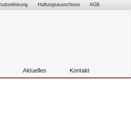
hutzerklärung
Haftungsausschluss
AGB
Aktuelles
Kontakt