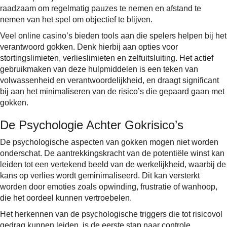
raadzaam om regelmatig pauzes te nemen en afstand te
nemen van het spel om objectief te blijven.
Veel online casino’s bieden tools aan die spelers helpen bij het
verantwoord gokken. Denk hierbij aan opties voor
stortingslimieten, verlieslimieten en zelfuitsluiting. Het actief
gebruikmaken van deze hulpmiddelen is een teken van
volwassenheid en verantwoordelijkheid, en draagt significant
bij aan het minimaliseren van de risico’s die gepaard gaan met
gokken.
De Psychologie Achter Gokrisico’s
De psychologische aspecten van gokken mogen niet worden
onderschat. De aantrekkingskracht van de potentiële winst kan
leiden tot een vertekend beeld van de werkelijkheid, waarbij de
kans op verlies wordt geminimaliseerd. Dit kan versterkt
worden door emoties zoals opwinding, frustratie of wanhoop,
die het oordeel kunnen vertroebelen.
Het herkennen van de psychologische triggers die tot risicovol
gedrag kunnen leiden, is de eerste stap naar controle.