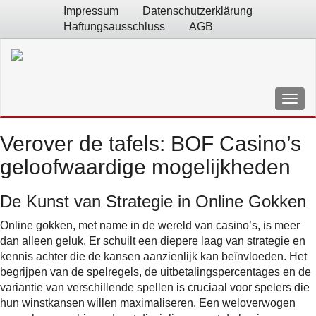
Impressum
Datenschutzerklärung
Haftungsausschluss
AGB
Verover de tafels: BOF Casino’s
geloofwaardige mogelijkheden
De Kunst van Strategie in Online Gokken
Online gokken, met name in de wereld van casino’s, is meer
dan alleen geluk. Er schuilt een diepere laag van strategie en
kennis achter die de kansen aanzienlijk kan beïnvloeden. Het
begrijpen van de spelregels, de uitbetalingspercentages en de
variantie van verschillende spellen is cruciaal voor spelers die
hun winstkansen willen maximaliseren. Een weloverwogen