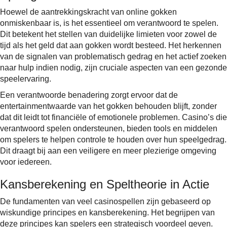
Hoewel de aantrekkingskracht van online gokken
onmiskenbaar is, is het essentieel om verantwoord te spelen.
Dit betekent het stellen van duidelijke limieten voor zowel de
tijd als het geld dat aan gokken wordt besteed. Het herkennen
van de signalen van problematisch gedrag en het actief zoeken
naar hulp indien nodig, zijn cruciale aspecten van een gezonde
speelervaring.
Een verantwoorde benadering zorgt ervoor dat de
entertainmentwaarde van het gokken behouden blijft, zonder
dat dit leidt tot financiële of emotionele problemen. Casino’s die
verantwoord spelen ondersteunen, bieden tools en middelen
om spelers te helpen controle te houden over hun speelgedrag.
Dit draagt bij aan een veiligere en meer plezierige omgeving
voor iedereen.
Kansberekening en Speltheorie in Actie
De fundamenten van veel casinospellen zijn gebaseerd op
wiskundige principes en kansberekening. Het begrijpen van
deze principes kan spelers een strategisch voordeel geven.