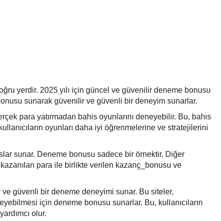
doğru yerdir. 2025 yılı için güncel ve güvenilir deneme bonusu
 bonusu sunarak güvenilir ve güvenli bir deneyim sunarlar.
çek para yatırmadan bahis oyunlarını deneyebilir. Bu, bahis
ullanıcıların oyunları daha iyi öğrenmelerine ve stratejilerini
onuslar sunar. Deneme bonusu sadece bir örnektir. Diğer
azanılan para ile birlikte verilen kazanç_bonusu ve
r ve güvenli bir deneme deneyimi sunar. Bu siteler,
yebilmesi için deneme bonusu sunarlar. Bu, kullanıcıların
 yardımcı olur.