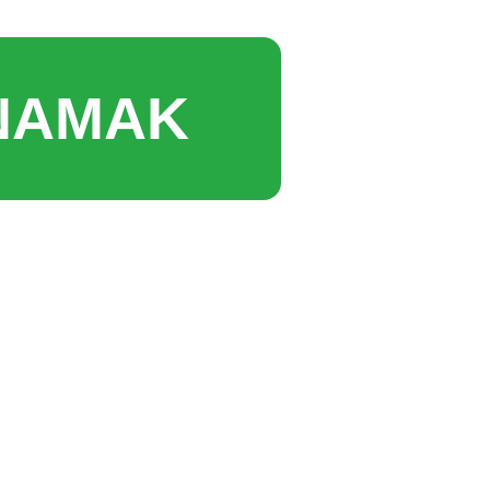
NAMAK