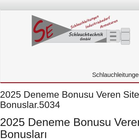
Schlauchleitung
2025 Deneme Bonusu Veren Sitel
Bonuslar.5034
2025 Deneme Bonusu Veren 
Bonusları