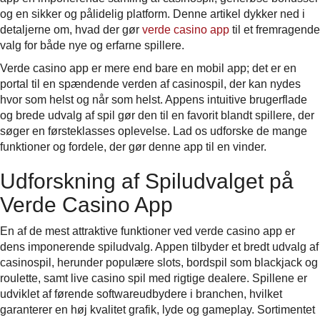
og en sikker og pålidelig platform. Denne artikel dykker ned i
detaljerne om, hvad der gør
verde casino app
til et fremragende
valg for både nye og erfarne spillere.
Verde casino app er mere end bare en mobil app; det er en
portal til en spændende verden af casinospil, der kan nydes
hvor som helst og når som helst. Appens intuitive brugerflade
og brede udvalg af spil gør den til en favorit blandt spillere, der
søger en førsteklasses oplevelse. Lad os udforske de mange
funktioner og fordele, der gør denne app til en vinder.
Udforskning af Spiludvalget på
Verde Casino App
En af de mest attraktive funktioner ved verde casino app er
dens imponerende spiludvalg. Appen tilbyder et bredt udvalg af
casinospil, herunder populære slots, bordspil som blackjack og
roulette, samt live casino spil med rigtige dealere. Spillene er
udviklet af førende softwareudbydere i branchen, hvilket
garanterer en høj kvalitet grafik, lyde og gameplay. Sortimentet