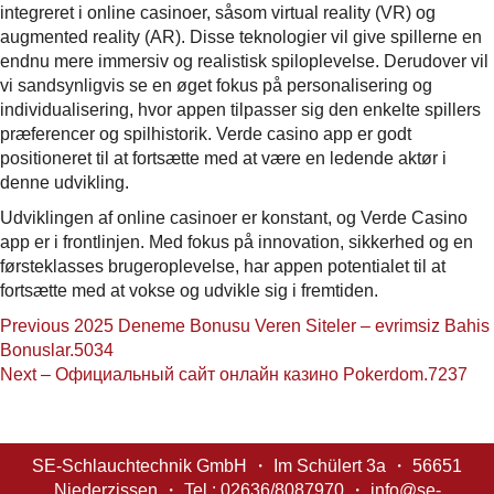
integreret i online casinoer, såsom virtual reality (VR) og
augmented reality (AR). Disse teknologier vil give spillerne en
endnu mere immersiv og realistisk spiloplevelse. Derudover vil
vi sandsynligvis se en øget fokus på personalisering og
individualisering, hvor appen tilpasser sig den enkelte spillers
præferencer og spilhistorik. Verde casino app er godt
positioneret til at fortsætte med at være en ledende aktør i
denne udvikling.
Udviklingen af online casinoer er konstant, og Verde Casino
app er i frontlinjen. Med fokus på innovation, sikkerhed og en
førsteklasses brugeroplevelse, har appen potentialet til at
fortsætte med at vokse og udvikle sig i fremtiden.
Beitragsnavigation
Previous
Previous
2025 Deneme Bonusu Veren Siteler – evrimsiz Bahis
post:
Bonuslar.5034
Next
Next
– Официальный сайт онлайн казино Pokerdom.7237
post:
SE-Schlauchtechnik GmbH ・ Im Schülert 3a ・ 56651
Niederzissen ・ Tel.: 02636/8087970 ・ info@se-