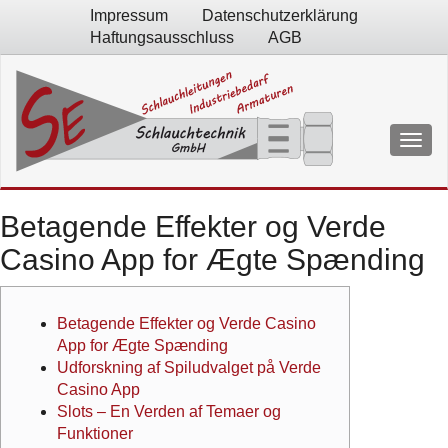
Impressum
Datenschutzerklärung
Haftungsausschluss
AGB
Betagende Effekter og Verde
Casino App for Ægte Spænding
Betagende Effekter og Verde Casino
App for Ægte Spænding
Udforskning af Spiludvalget på Verde
Casino App
Slots – En Verden af Temaer og
Funktioner