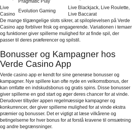
Pragmatic Play
Live
Live Blackjack, Live Roulette,
Evolution Gaming
Casino
Live Baccarat
De mange tilgængelige slots sikrer, at spiloplevelsen på Verde
Casino app forbliver frisk og engagerende. Variationen i temaer
og funktioner giver spillerne mulighed for at finde spil, der
passer til deres præferencer og spilstil.
Bonusser og Kampagner hos
Verde Casino App
Verde casino app er kendt for sine generøse bonusser og
kampagner. Nye spillere kan ofte nyde en velkomstbonus, der
kan omfatte en indskudsbonus og gratis spins. Disse bonusser
giver spillerne en god start og øger deres chancer for at vinde.
Derudover tilbyder appen regelmæssige kampagner og
konkurrencer, der giver spillerne mulighed for at vinde ekstra
præmier og bonusser. Det er vigtigt at læse vilkårene og
betingelserne for hver bonus for at forstå kravene til omsætning
og andre begrænsninger.