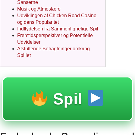
Sanserne
Musik og Atmosfære
Udviklingen af Chicken Road Casino
og dens Popularitet
Indflydelsen fra Sammenlignelige Spil
Fremtidsperspektiver og Potentielle
Udvidelser
Afsluttende Betragtninger omkring
Spillet
Spil