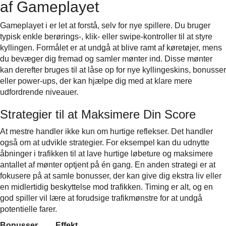
af Gameplayet
Gameplayet i
er let at forstå, selv for nye spillere. Du bruger
typisk enkle berørings-, klik- eller swipe-kontroller til at styre
kyllingen. Formålet er at undgå at blive ramt af køretøjer, mens
du bevæger dig fremad og samler mønter ind. Disse mønter
kan derefter bruges til at låse op for nye kyllingeskins, bonusser
eller power-ups, der kan hjælpe dig med at klare mere
udfordrende niveauer.
Strategier til at Maksimere Din Score
At mestre
handler ikke kun om hurtige reflekser. Det handler
også om at udvikle strategier. For eksempel kan du udnytte
åbninger i trafikken til at lave hurtige løbeture og maksimere
antallet af mønter optjent på én gang. En anden strategi er at
fokusere på at samle bonusser, der kan give dig ekstra liv eller
en midlertidig beskyttelse mod trafikken. Timing er alt, og en
god spiller vil lære at forudsige trafikmønstre for at undgå
potentielle farer.
Bonusser
Effekt