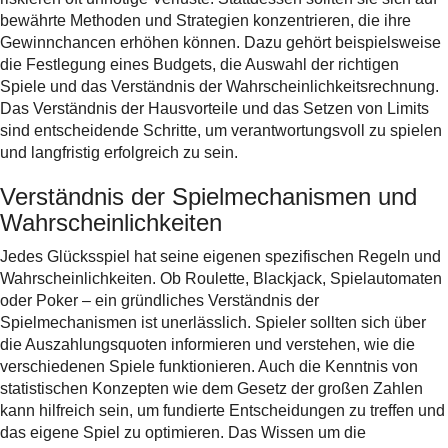
bewährte Methoden und Strategien konzentrieren, die ihre
Gewinnchancen erhöhen können. Dazu gehört beispielsweise
die Festlegung eines Budgets, die Auswahl der richtigen
Spiele und das Verständnis der Wahrscheinlichkeitsrechnung.
Das Verständnis der Hausvorteile und das Setzen von Limits
sind entscheidende Schritte, um verantwortungsvoll zu spielen
und langfristig erfolgreich zu sein.
Verständnis der Spielmechanismen und
Wahrscheinlichkeiten
Jedes Glücksspiel hat seine eigenen spezifischen Regeln und
Wahrscheinlichkeiten. Ob Roulette, Blackjack, Spielautomaten
oder Poker – ein gründliches Verständnis der
Spielmechanismen ist unerlässlich. Spieler sollten sich über
die Auszahlungsquoten informieren und verstehen, wie die
verschiedenen Spiele funktionieren. Auch die Kenntnis von
statistischen Konzepten wie dem Gesetz der großen Zahlen
kann hilfreich sein, um fundierte Entscheidungen zu treffen und
das eigene Spiel zu optimieren. Das Wissen um die