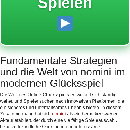
Spielen
Fundamentale Strategien
und die Welt von nomini im
modernen Glücksspiel
Die Welt des Online-Glücksspiels entwickelt sich ständig
weiter, und Spieler suchen nach innovativen Plattformen, die
ein sicheres und unterhaltsames Erlebnis bieten. In diesem
Zusammenhang hat sich
nomini
als ein bemerkenswerter
Akteur etabliert, der durch eine vielfältige Spieleauswahl,
benutzerfreundliche Oberfläche und interessante