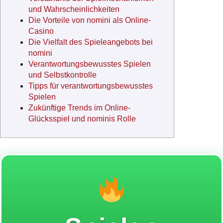
und Wahrscheinlichkeiten
Die Vorteile von nomini als Online-
Casino
Die Vielfalt des Spieleangebots bei
nomini
Verantwortungsbewusstes Spielen
und Selbstkontrolle
Tipps für verantwortungsbewusstes
Spielen
Zukünftige Trends im Online-
Glücksspiel und nominis Rolle