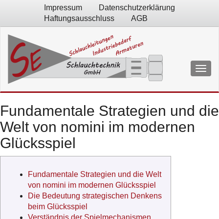
Impressum
Datenschutzerklärung
Haftungsausschluss
AGB
Fundamentale Strategien und die
Welt von nomini im modernen
Glücksspiel
Fundamentale Strategien und die Welt
von nomini im modernen Glücksspiel
Die Bedeutung strategischen Denkens
beim Glücksspiel
Verständnis der Spielmechanismen