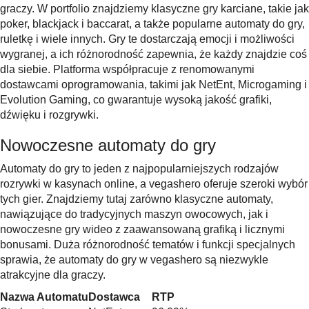
graczy. W portfolio znajdziemy klasyczne gry karciane, takie jak
poker, blackjack i baccarat, a także popularne automaty do gry,
ruletkę i wiele innych. Gry te dostarczają emocji i możliwości
wygranej, a ich różnorodność zapewnia, że każdy znajdzie coś
dla siebie. Platforma współpracuje z renomowanymi
dostawcami oprogramowania, takimi jak NetEnt, Microgaming i
Evolution Gaming, co gwarantuje wysoką jakość grafiki,
dźwięku i rozgrywki.
Nowoczesne automaty do gry
Automaty do gry to jeden z najpopularniejszych rodzajów
rozrywki w kasynach online, a vegashero oferuje szeroki wybór
tych gier. Znajdziemy tutaj zarówno klasyczne automaty,
nawiązujące do tradycyjnych maszyn owocowych, jak i
nowoczesne gry wideo z zaawansowaną grafiką i licznymi
bonusami. Duża różnorodność tematów i funkcji specjalnych
sprawia, że automaty do gry w vegashero są niezwykle
atrakcyjne dla graczy.
Nazwa Automatu
Dostawca
RTP