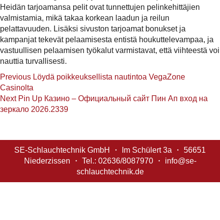
Heidän tarjoamansa pelit ovat tunnettujen pelinkehittäjien
valmistamia, mikä takaa korkean laadun ja reilun
pelattavuuden. Lisäksi sivuston tarjoamat bonukset ja
kampanjat tekevät pelaamisesta entistä houkuttelevampaa, ja
vastuullisen pelaamisen työkalut varmistavat, että viihteestä voi
nauttia turvallisesti.
Beitragsnavigation
Previous
Previous
Löydä poikkeuksellista nautintoa VegaZone
post:
Casinolta
Next
Next
Pin Up Казино – Официальный сайт Пин Ап вход на
post:
зеркало 2026.2339
SE-Schlauchtechnik GmbH ・ Im Schülert 3a ・ 56651
Niederzissen ・ Tel.: 02636/8087970 ・ info@se-
schlauchtechnik.de