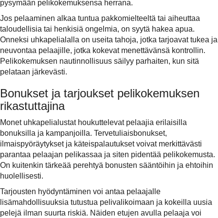
pysymään pelikokemuksensa herrana.
Jos pelaaminen alkaa tuntua pakkomielteeltä tai aiheuttaa
taloudellisia tai henkisiä ongelmia, on syytä hakea apua.
Onneksi uhkapelialalla on useita tahoja, jotka tarjoavat tukea ja
neuvontaa pelaajille, jotka kokevat menettävänsä kontrollin.
Pelikokemuksen nautinnollisuus säilyy parhaiten, kun sitä
pelataan järkevästi.
Bonukset ja tarjoukset pelikokemuksen
rikastuttajina
Monet uhkapelialustat houkuttelevat pelaajia erilaisilla
bonuksilla ja kampanjoilla. Tervetuliaisbonukset,
ilmaispyöräytykset ja käteispalautukset voivat merkittävästi
parantaa pelaajan pelikassaa ja siten pidentää pelikokemusta.
On kuitenkin tärkeää perehtyä bonusten sääntöihin ja ehtoihin
huolellisesti.
Tarjousten hyödyntäminen voi antaa pelaajalle
lisämahdollisuuksia tutustua pelivalikoimaan ja kokeilla uusia
pelejä ilman suurta riskiä. Näiden etujen avulla pelaaja voi