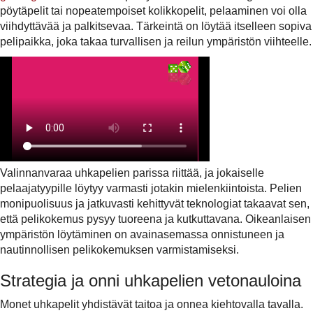
pöytäpelit tai nopeatempoiset kolikkopelit, pelaaminen voi olla
viihdyttävää ja palkitsevaa. Tärkeintä on löytää itselleen sopiva
pelipaikka, joka takaa turvallisen ja reilun ympäristön viihteelle.
Valinnanvaraa uhkapelien parissa riittää, ja jokaiselle
pelaajatyypille löytyy varmasti jotakin mielenkiintoista. Pelien
monipuolisuus ja jatkuvasti kehittyvät teknologiat takaavat sen,
että pelikokemus pysyy tuoreena ja kutkuttavana. Oikeanlaisen
ympäristön löytäminen on avainasemassa onnistuneen ja
nautinnollisen pelikokemuksen varmistamiseksi.
Strategia ja onni uhkapelien vetonauloina
Monet uhkapelit yhdistävät taitoa ja onnea kiehtovalla tavalla.