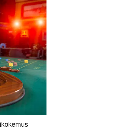
likokemus