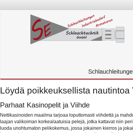
Schlauchleitung
Löydä poikkeuksellista nautinto
Parhaat Kasinopelit ja Viihde
Nettikasinoiden maailma tarjoaa loputtomasti viihdettä ja mahdoll
laajan valikoiman korkealaatuisia pelejä, jotka kattavat niin per
luoda unohtumaton pelikokemus, jossa jokainen kierros ja joka