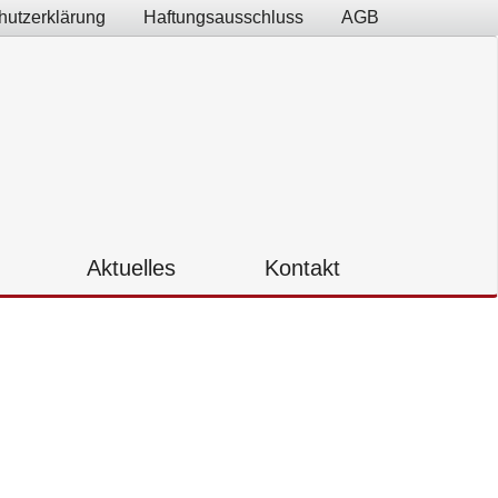
hutzerklärung
Haftungsausschluss
AGB
Aktuelles
Kontakt