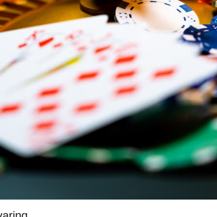
aring